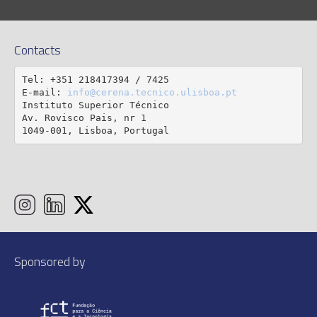
Contacts
Tel: +351 218417394 / 7425

E-mail: 
info@cerena.tecnico.ulisboa.pt
Instituto Superior Técnico

Av. Rovisco Pais, nr 1

1049-001, Lisboa, Portugal
Sponsored by