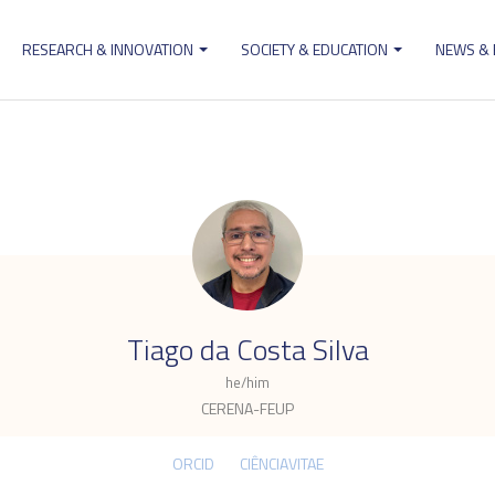
RESEARCH & INNOVATION
SOCIETY & EDUCATION
NEWS &
ion
.
Tiago da Costa Silva
he/him
CERENA-FEUP
ORCID
CIÊNCIAVITAE