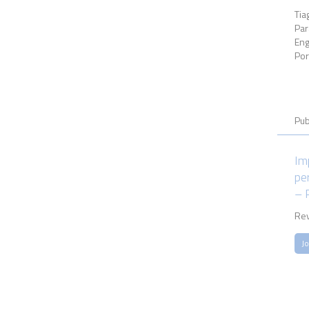
Tia
Par
Eng
Por
Pub
Im
pe
– 
Rev
Jo