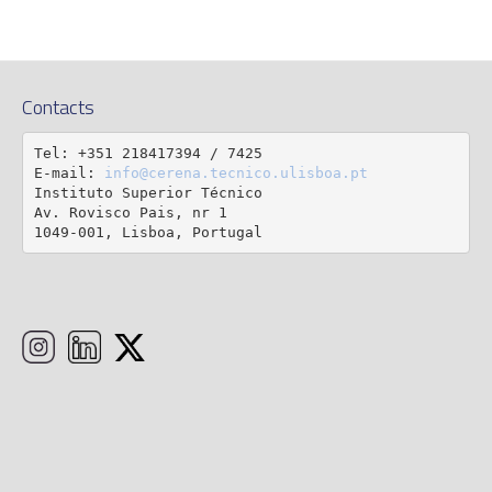
Contacts
Tel: +351 218417394 / 7425

E-mail: 
info@cerena.tecnico.ulisboa.pt
Instituto Superior Técnico

Av. Rovisco Pais, nr 1

1049-001, Lisboa, Portugal