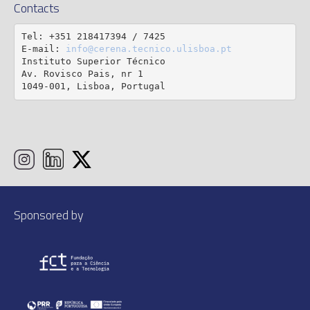
Contacts
Tel: +351 218417394 / 7425

E-mail: 
info@cerena.tecnico.ulisboa.pt
Instituto Superior Técnico

Av. Rovisco Pais, nr 1

1049-001, Lisboa, Portugal
Sponsored by