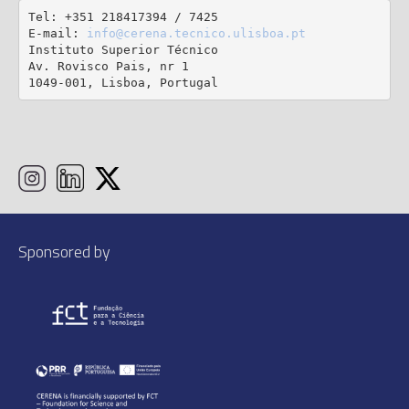
Tel: +351 218417394 / 7425

E-mail: 
info@cerena.tecnico.ulisboa.pt
Instituto Superior Técnico

Av. Rovisco Pais, nr 1

1049-001, Lisboa, Portugal
Sponsored by