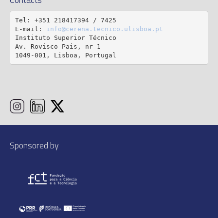
Tel: +351 218417394 / 7425

E-mail: 
info@cerena.tecnico.ulisboa.pt
Instituto Superior Técnico

Av. Rovisco Pais, nr 1

1049-001, Lisboa, Portugal
Sponsored by