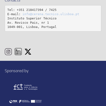
Tel: +351 218417394 / 7425

E-mail: 
info@cerena.tecnico.ulisboa.pt
Instituto Superior Técnico

Av. Rovisco Pais, nr 1

1049-001, Lisboa, Portugal
Sponsored by