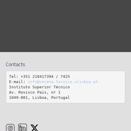
Contacts
Tel: +351 218417394 / 7425

E-mail: 
info@cerena.tecnico.ulisboa.pt
Instituto Superior Técnico

Av. Rovisco Pais, nr 1

1049-001, Lisboa, Portugal