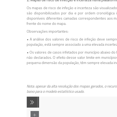
Os mapas de risco de infeção e incerteza são visualiza
são disponibilizados por dia e por ordem cronológica
disponíveis diferentes camadas correspondentes aos mapa
frente do nome do mapa.
Observações importantes:
• A análise dos valores de risco de infeção deve semp
população, está sempre associado a uma elevada incerteza
• Os valores de casos infetados por município abaixo do 
não declarados. O efeito desse valor limite em municípi
pequena dimensão da população, têm sempre elevada incert
Nota:
apesar da alta resolução dos mapas gerados, o recur
baixo para o modelo estatístico usado.