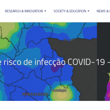
RESEARCH & INNOVATION
SOCIETY & EDUCATION
NEWS &
ion
 risco de infecção COVID-19 -