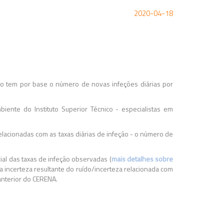
2020-04-18
odo tem por base o número de novas infeções diárias por
ente do Instituto Superior Técnico - especialistas em
relacionadas com as taxas diárias de infeção - o número de
ial das taxas de infeção observadas
(
mais detalhes sobre
 incerteza resultante do ruído/incerteza relacionada com
anterior do CERENA.