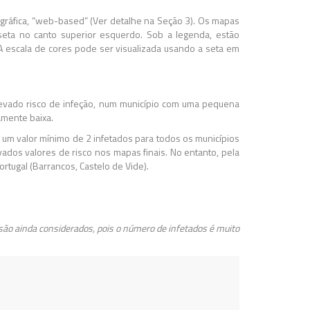
gráfica, “web-based” (Ver detalhe na Seção 3). Os mapas
seta no canto superior esquerdo. Sob a legenda, estão
 A escala de cores pode ser visualizada usando a seta em
levado risco de infeção, num município com uma pequena
amente baixa.
o um valor mínimo de 2 infetados para todos os municípios
ados valores de risco nos mapas finais. No entanto, pela
rtugal (Barrancos, Castelo de Vide).
são ainda considerados, pois o número de infetados é muito