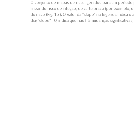
O conjunto de mapas de risco, gerados para um período
linear do risco de infeção, de curto prazo (por exemplo, 
do risco (Fig. 1b ). O valor da “slope” na legenda indica
dia; "slope"= 0, indica que não há mudanças significativas