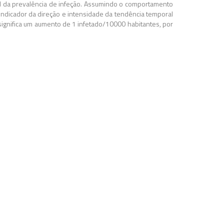
l da prevalência de infeção. Assumindo o comportamento
m indicador da direção e intensidade da tendência temporal
1 significa um aumento de 1 infetado/10000 habitantes, por