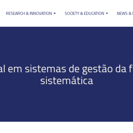
RESEARCH & INNOVATION
SOCIETY & EDUCATION
NEWS &
ion
 em sistemas de gestão da fl
sistemática