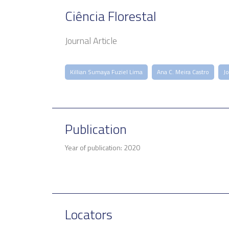
Ciência Florestal
Journal Article
Killian Sumaya Fuziel Lima
Ana C. Meira Castro
Jo
Publication
Year of publication: 2020
Locators