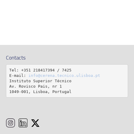
Contacts
Tel: +351 218417394 / 7425

E-mail: 
info@cerena.tecnico.ulisboa.pt
Instituto Superior Técnico

Av. Rovisco Pais, nr 1

1049-001, Lisboa, Portugal