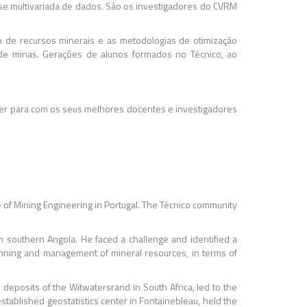
se multivariada de dados. São os investigadores do CVRM
ão de recursos minerais e as metodologias de otimização
 de minas. Gerações de alunos formados no Técnico, ao
er para com os seus melhores docentes e investigadores
e of Mining Engineering in Portugal. The Técnico community
in southern Angola. He faced a challenge and identified a
lanning and management of mineral resources, in terms of
deposits of the Witwatersrand in South Africa, led to the
tablished geostatistics center in Fontainebleau, held the