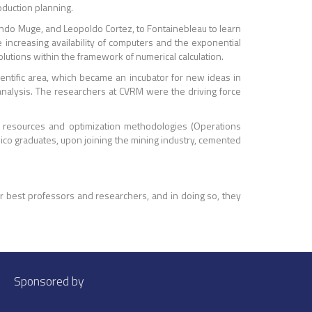
oduction planning.
nando Muge, and Leopoldo Cortez, to Fontainebleau to learn
e increasing availability of computers and the exponential
olutions within the framework of numerical calculation.
cientific area, which became an incubator for new ideas in
analysis. The researchers at CVRM were the driving force
ral resources and optimization methodologies (Operations
nico graduates, upon joining the mining industry, cemented
ir best professors and researchers, and in doing so, they
Sponsored by