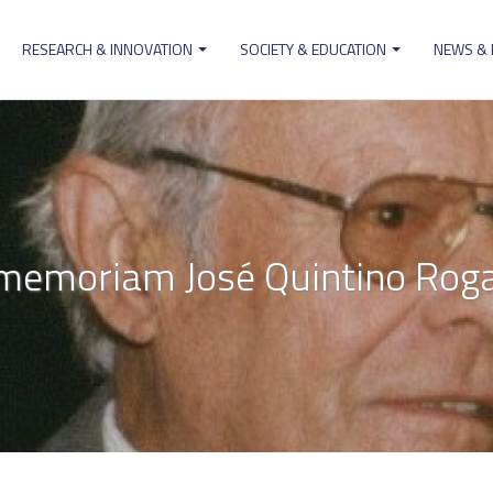
RESEARCH & INNOVATION
SOCIETY & EDUCATION
NEWS &
ion
 memoriam José Quintino Rog